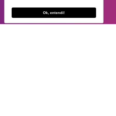
Fale com um consultor
Ok, entendi!