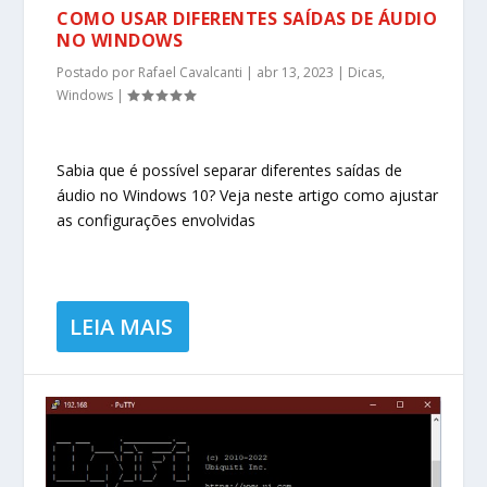
COMO USAR DIFERENTES SAÍDAS DE ÁUDIO
NO WINDOWS
Postado por
Rafael Cavalcanti
|
abr 13, 2023
|
Dicas
,
Windows
|
Sabia que é possível separar diferentes saídas de
áudio no Windows 10? Veja neste artigo como ajustar
as configurações envolvidas
LEIA MAIS