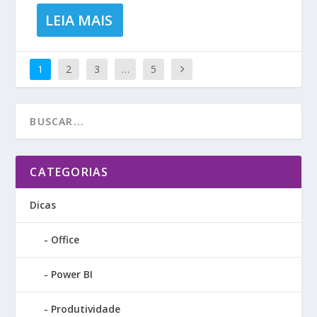
LEIA MAIS
1
2
3
…
5
CATEGORIAS
Dicas
Office
Power BI
Produtividade