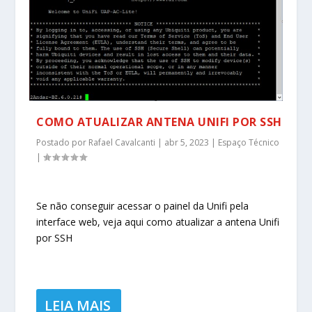
COMO ATUALIZAR ANTENA UNIFI POR SSH
Postado por
Rafael Cavalcanti
|
abr 5, 2023
|
Espaço Técnico
|
Se não conseguir acessar o painel da Unifi pela
interface web, veja aqui como atualizar a antena Unifi
por SSH
LEIA MAIS