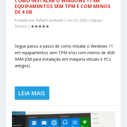
COMO INSTALAR O WINDOWS 11 EM
EQUIPAMENTOS SEM TPM E COM MENOS
DE 4 GB
Postado por
Rafael Cavalcanti
|
nov 23, 2022
|
Espaço
Técnico
|
Segue passo a passo de como instalar o Windows 11
em equipamentos sem TPM e/ou com menos de 4GB
RAM (Útil para instalação em máquina virtuais e PCs
antigos).
LEIA MAIS