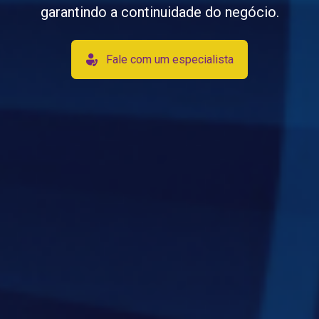
garantindo a continuidade do negócio.
Fale com um especialista