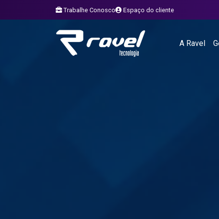
;
Trabalhe Conosco
Espaço do cliente
A Ravel
G