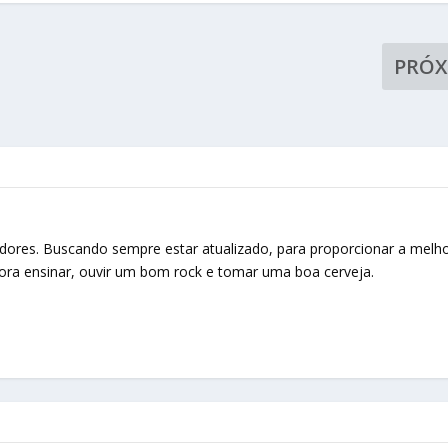
PRÓ
res. Buscando sempre estar atualizado, para proporcionar a melh
Adora ensinar, ouvir um bom rock e tomar uma boa cerveja.