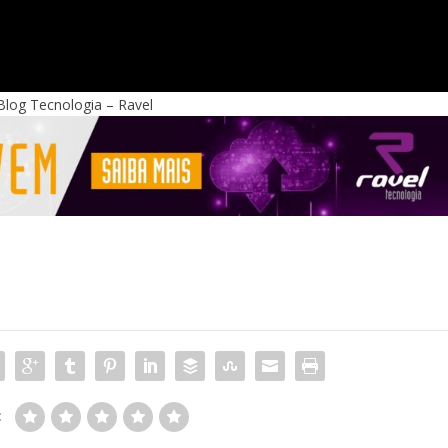
 Blog Tecnologia – Ravel
: