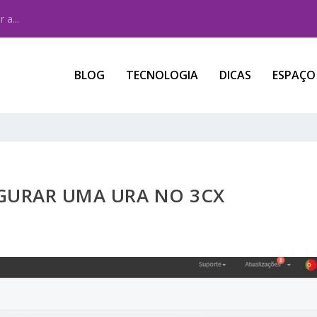
 a...
BLOG
TECNOLOGIA
DICAS
ESPAÇO
URAR UMA URA NO 3CX