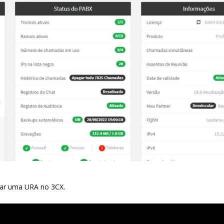
rar uma URA no 3CX.