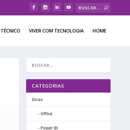
 TÉCNICO
VIVER COM TECNOLOGIA
HOME
L
CATEGORIAS
Dicas
Office
Power BI