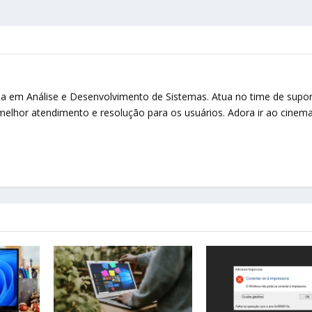
 em Análise e Desenvolvimento de Sistemas. Atua no time de supor
elhor atendimento e resolução para os usuários. Adora ir ao cinema