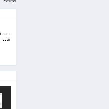
Próximo
te aos
, ouvir