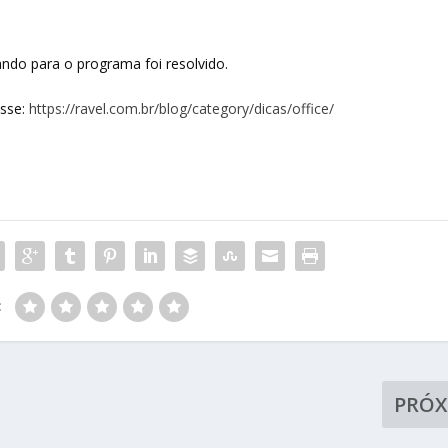
ando para o programa foi resolvido.
esse:
https://ravel.com.br/blog/category/dicas/office/
:
PRÓ