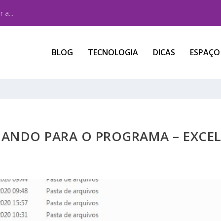
 a...
BLOG
TECNOLOGIA
DICAS
ESPAÇO
MANDO PARA O PROGRAMA – EXCE